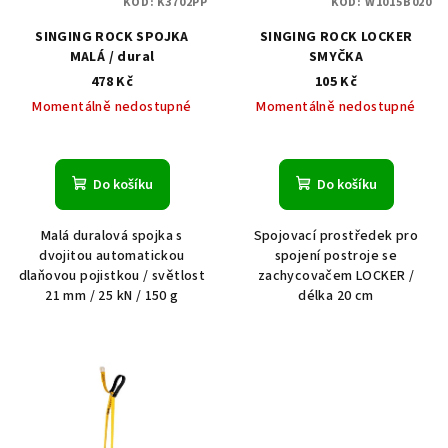
KÓD:
K3702PP
KÓD:
W1015B020
SINGING ROCK SPOJKA
SINGING ROCK LOCKER
MALÁ / dural
SMYČKA
478 Kč
105 Kč
Momentálně nedostupné
Momentálně nedostupné
Do košíku
Do košíku
Malá duralová spojka s
Spojovací prostředek pro
dvojitou automatickou
spojení postroje se
dlaňovou pojistkou / světlost
zachycovačem LOCKER /
21 mm / 25 kN / 150 g
délka 20 cm