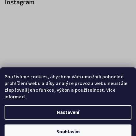
Instagram
Používáme cookies, abychom Vám umožnili pohodlné
prohlížení webu a díky analýze provozu webu neustále
zlepšovali jeho funkce, výkon a použitelnost.
Více
informací
Sledovat na Instagramu
Nastavení
Copyright 2026
Zebrasport
. Všechna práva vyhrazena.
Souhlasím