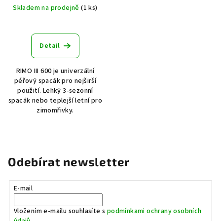
Skladem na prodejně
(1 ks)
Detail
RIMO III 600 je univerzální
péřový spacák pro nejširší
použití. Lehký 3-sezonní
spacák nebo teplejší letní pro
zimomřivky.
Odebírat newsletter
E-mail
Vložením e-mailu souhlasíte s
podmínkami ochrany osobních