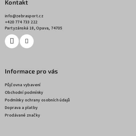
p
Kontakt
a
info
@
zebrasport.cz
t
+420 774 733 222
í
Partyzánská 18, Opava, 74705
Informace pro vás
Půjčovna vybavení
Obchodní podmínky
Podmínky ochrany osobních údajů
Doprava a platby
Prodávané značky