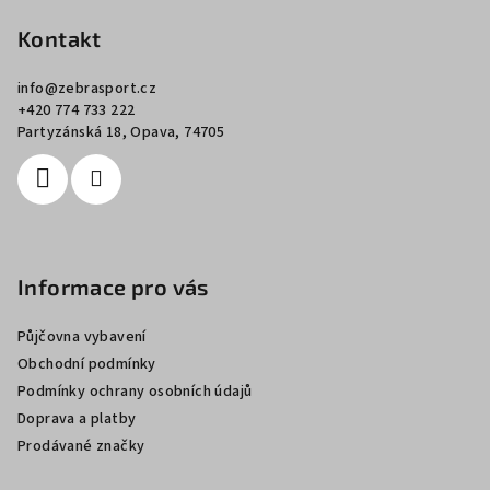
á
p
Kontakt
a
info
@
zebrasport.cz
t
+420 774 733 222
í
Partyzánská 18, Opava, 74705
Informace pro vás
Půjčovna vybavení
Obchodní podmínky
Podmínky ochrany osobních údajů
Doprava a platby
Prodávané značky