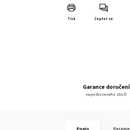
Tisk
Zeptat se
Garance doručení
nepoškozeného zboží
Popis
Parame