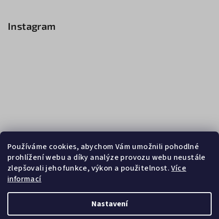
Instagram
Používáme cookies, abychom Vám umožnili pohodlné
prohlížení webu a díky analýze provozu webu neustále
zlepšovali jeho funkce, výkon a použitelnost.
Více
informací
Sledovat na Instagramu
Nastavení