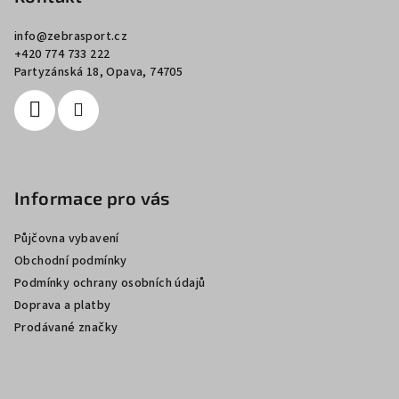
a
info
@
zebrasport.cz
t
+420 774 733 222
í
Partyzánská 18, Opava, 74705
Informace pro vás
Půjčovna vybavení
Obchodní podmínky
Podmínky ochrany osobních údajů
Doprava a platby
Prodávané značky