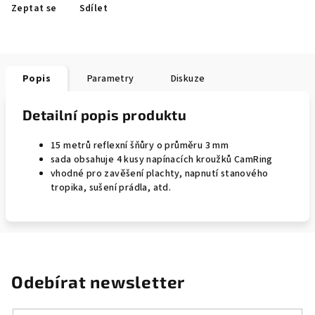
Zeptat se
Sdílet
Popis
Parametry
Diskuze
Detailní popis produktu
15 metrů reflexní šňůry o průměru 3 mm
sada obsahuje 4 kusy napínacích kroužků CamRing
vhodné pro zavěšení plachty, napnutí stanového
tropika, sušení prádla, atd.
Odebírat newsletter