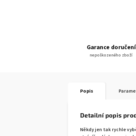
Garance doručení
nepoškozeného zboží
Popis
Parame
Detailní popis pro
Někdy jen tak rychle vy