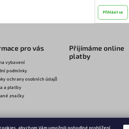
Přihlásit se
rmace pro vás
Přijímáme online
platby
na vybavení
ní podmínky
ky ochrany osobních údajů
a a platby
ané značky
cookies, abychom Vám umožnili pohodlné prohlížení