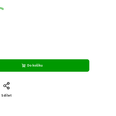
 %
Do košíku
Sdílet