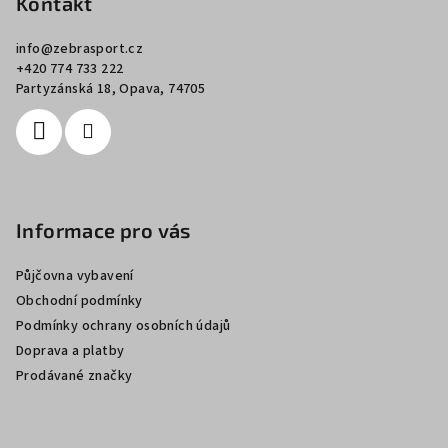
p
Kontakt
a
info
@
zebrasport.cz
t
+420 774 733 222
í
Partyzánská 18, Opava, 74705
Informace pro vás
Půjčovna vybavení
Obchodní podmínky
Podmínky ochrany osobních údajů
Doprava a platby
Prodávané značky