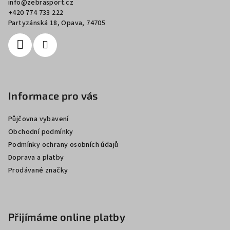
info
@
zebrasport.cz
t
+420 774 733 222
í
Partyzánská 18, Opava, 74705
Informace pro vás
Půjčovna vybavení
Obchodní podmínky
Podmínky ochrany osobních údajů
Doprava a platby
Prodávané značky
Přijímáme online platby