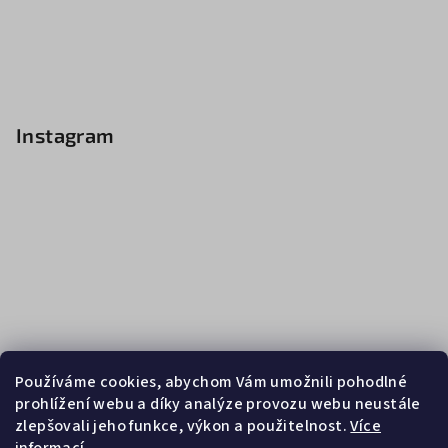
Instagram
Používáme cookies, abychom Vám umožnili pohodlné
prohlížení webu a díky analýze provozu webu neustále
zlepšovali jeho funkce, výkon a použitelnost.
Více