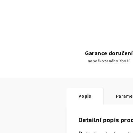
Garance doručení
nepoškozeného zboží
Popis
Parame
Detailní popis pro