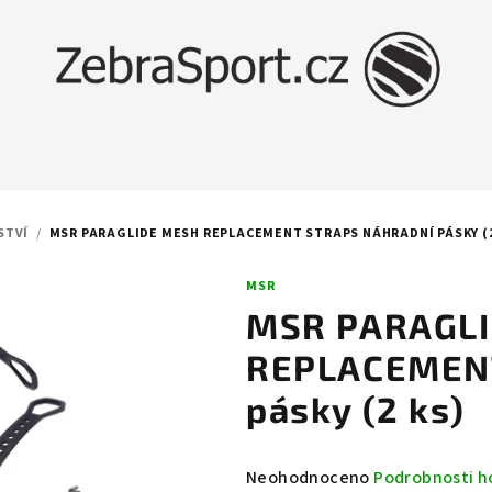
STVÍ
/
MSR PARAGLIDE MESH REPLACEMENT STRAPS NÁHRADNÍ PÁSKY (2
MSR
MSR PARAGL
REPLACEMENT
pásky (2 ks)
Průměrné
Neohodnoceno
Podrobnosti h