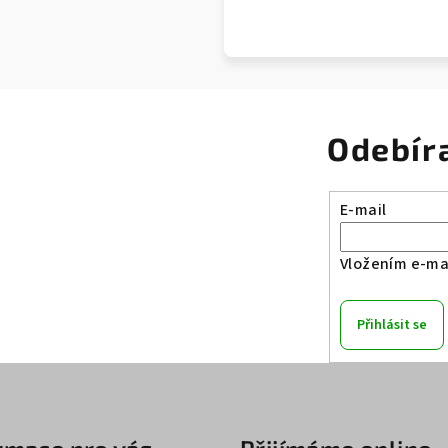
Odebír
E-mail
Vložením e-mai
Přihlásit se