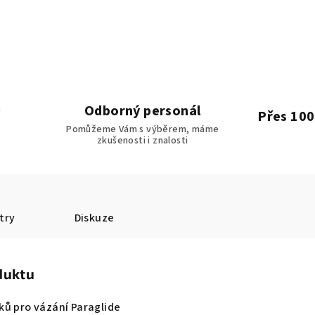
Odborný personál
Přes 100
Pomůžeme Vám s výběrem, máme
zkušenosti i znalosti
try
Diskuze
duktu
ků pro vázání Paraglide