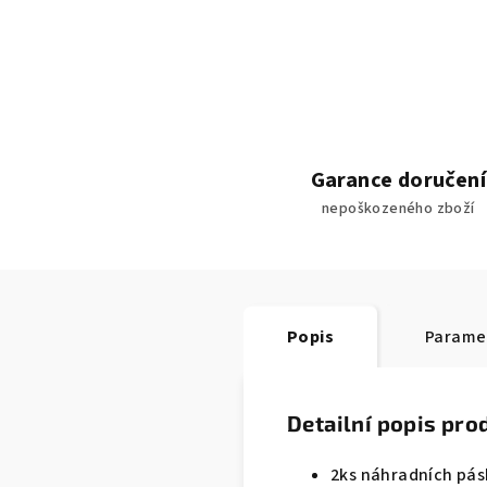
Garance doručení
nepoškozeného zboží
Popis
Parame
Detailní popis pro
2ks náhradních pás