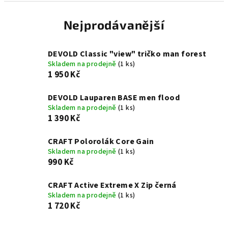
Nejprodávanější
DEVOLD Classic "view" tričko man forest
Skladem na prodejně
(1 ks)
1 950 Kč
DEVOLD Lauparen BASE men flood
Skladem na prodejně
(1 ks)
1 390 Kč
CRAFT Polorolák Core Gain
Skladem na prodejně
(1 ks)
990 Kč
CRAFT Active Extreme X Zip černá
Skladem na prodejně
(1 ks)
1 720 Kč