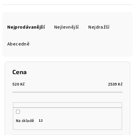
Ř
a
Nejprodávanější
Nejlevnější
Nejdražší
z
e
Abecedně
n
í
p
Cena
r
o
520
Kč
2539
Kč
d
u
k
t
Na skladě
12
ů