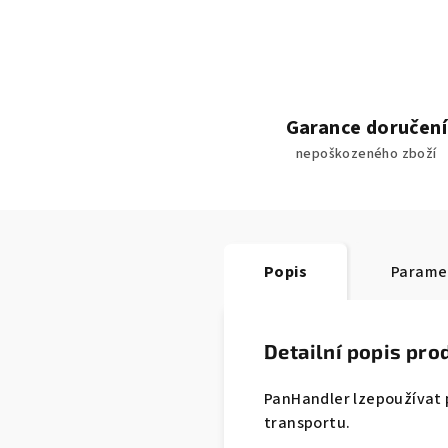
Garance doručení
nepoškozeného zboží
Popis
Parame
Detailní popis pro
PanHandler lzepoužívat 
transportu.