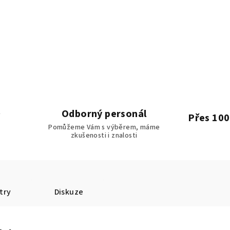
Odborný personál
Přes 100
Pomůžeme Vám s výběrem, máme
zkušenosti i znalosti
try
Diskuze