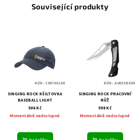
Související produkty
KÓD:
C0070SL00
KÓD:
A0031BS00
SINGING ROCK KŠILTOVKA
SINGING ROCK PRACOVNÍ
BASEBALL LIGHT
NŮŽ
506 Kč
598 Kč
Momentálně nedostupné
Momentálně nedostupné