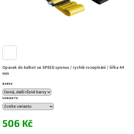
Opasek do kalhot se SPEED sponou / rychlé rozepínání / šířka 44
mm
BARVA
VARIANTA
506 Kč
Měrná