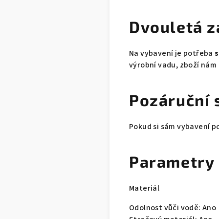
Dvouletá 
Na vybavení je potřeba
s
výrobní vadu, zboží nám 
Pozáruční 
Pokud si sám vybavení po
Parametry
Materiál
Odolnost vůči vodě: A
no