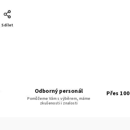
Sdílet
Odborný personál
Přes 100
Pomůžeme Vám s výběrem, máme
zkušenosti i znalosti