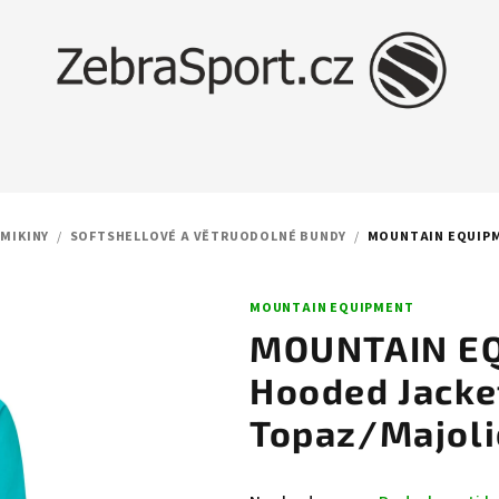
 MIKINY
/
SOFTSHELLOVÉ A VĚTRUODOLNÉ BUNDY
/
MOUNTAIN EQUIPM
MOUNTAIN EQUIPMENT
MOUNTAIN EQ
Hooded Jack
Topaz/Majoli