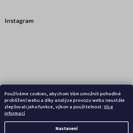
Instagram
Používáme cookies, abychom Vám umožnili pohodlné
prohlížení webu a díky analýze provozu webu neustále
zlepšovali jeho funkce, výkon a použitelnost.
Více
informací
Sledovat na Instagramu
Nastavení