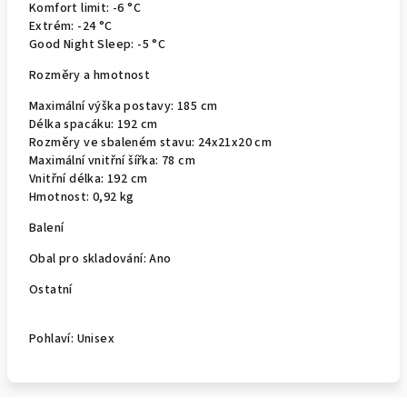
Komfort limit:
-6 °C
Extrém:
-24 °C
Good Night Sleep:
-5 °C
Rozměry a hmotnost
Maximální výška postavy:
185 cm
Délka spacáku:
192 cm
Rozměry ve sbaleném stavu:
24x21x20 cm
Maximální vnitřní šířka:
78 cm
Vnitřní délka:
192 cm
Hmotnost:
0,92 kg
Balení
Obal pro skladování:
Ano
Ostatní
Pohlaví:
Unisex