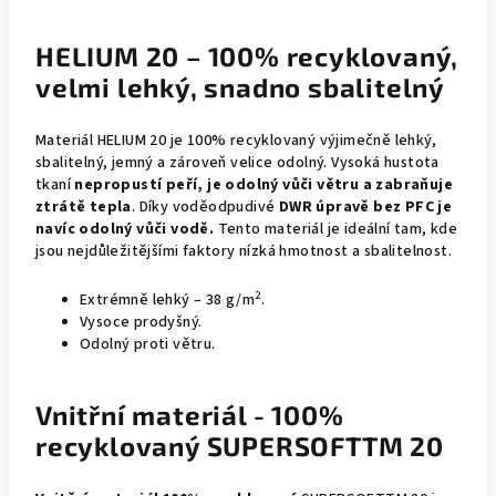
HELIUM 20 – 100% recyklovaný,
velmi lehký, snadno sbalitelný
Materiál HELIUM 20 je 100% recyklovaný výjimečně lehký,
sbalitelný, jemný a zároveň velice odolný. Vysoká hustota
tkaní
nepropustí peří, je odolný vůči větru a zabraňuje
ztrátě tepla
. Díky voděodpudivé
DWR úpravě bez PFC je
navíc odolný vůči vodě.
Tento materiál je ideální tam, kde
jsou nejdůležitějšími faktory nízká hmotnost a sbalitelnost.
2
Extrémně lehký – 38 g/m
.
Vysoce prodyšný.
Odolný proti větru.
Vnitřní materiál - 100%
recyklovaný SUPERSOFTTM 20