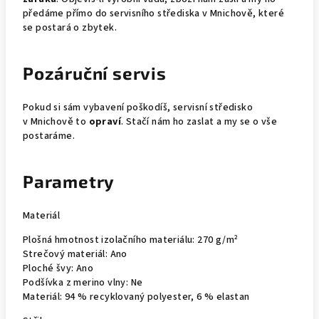
předáme přímo do servisního střediska v Mnichově, které
se postará o zbytek.
Pozáruční servis
Pokud si sám vybavení poškodíš, servisní středisko
v Mnichově to
opraví
. Stačí nám ho zaslat a my se o vše
postaráme.
Parametry
Materiál
Plošná hmotnost izolačního materiálu:
270 g/m²
Strečový materiál:
Ano
Ploché švy:
Ano
Podšívka z merino vlny:
Ne
Materiál:
94 % recyklovaný polyester, 6 % elastan