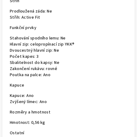
Střih
Prodloužená záda:
Ne
Střih:
Active Fit
Funkční prvky
Stahování spodního lemu:
Ne
Hlavní zip:
celopropínací zip YKK®
Dvoucestný hlavní zip:
Ne
Počet kapes:
3
Sbalitelnost do kapsy:
Ne
Zakončení rukávu:
rovné
Poutka na palce:
Ano
Kapuce
Kapuce:
Ano
Zvýšený límec:
Ano
Rozměry a hmotnost
Hmotnost:
0,56 kg
Ostatní