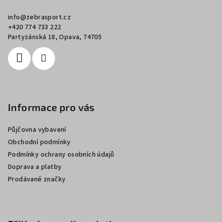
a
info
@
zebrasport.cz
t
+420 774 733 222
í
Partyzánská 18, Opava, 74705
Informace pro vás
Půjčovna vybavení
Obchodní podmínky
Podmínky ochrany osobních údajů
Doprava a platby
Prodávané značky