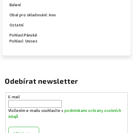
Balení
Obal pro skladování:
Ano
Ostatní
Pohlaví:
Pánské
Pohlaví:
Unisex
Odebírat newsletter
E-mail
Vložením e-mailu souhlasíte s
podmínkami ochrany osobních
údajů