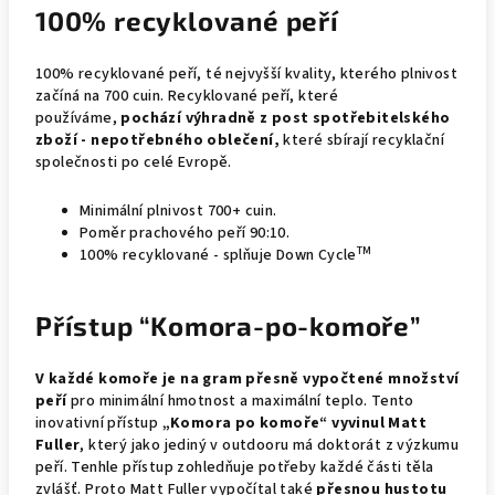
100% recyklované peří
100% recyklované peří, té nejvyšší kvality, kterého plnivost
začíná na 700 cuin. Recyklované peří, které
používáme,
pochází výhradně z post spotřebitelského
zboží - nepotřebného oblečení,
které sbírají recyklační
společnosti po celé Evropě.
Minimální plnivost 700+ cuin.
Poměr prachového peří 90:10.
TM
100% recyklované - splňuje Down Cycle
Přístup “Komora-po-komoře”
V každé komoře je na gram přesně vypočtené množství
peří
pro minimální hmotnost a maximální teplo. Tento
inovativní přístup
„Komora po komoře“
vyvinul Matt
Fuller
, který jako jediný v outdooru má doktorát z výzkumu
peří. Tenhle přístup zohledňuje potřeby každé části těla
zvlášť. Proto Matt Fuller vypočítal také
přesnou hustotu