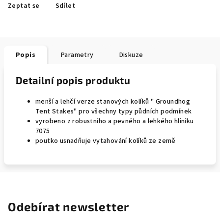
Zeptat se
Sdílet
Popis
Parametry
Diskuze
Detailní popis produktu
menší a lehčí verze stanových kolíků " Groundhog
Tent Stakes" pro všechny typy půdních podmínek
vyrobeno z robustního a pevného a lehkého hliníku
7075
poutko usnadňuje vytahování kolíků ze země
Odebírat newsletter