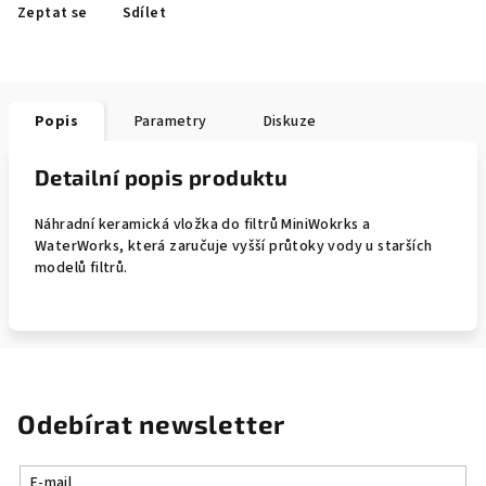
Zeptat se
Sdílet
Popis
Parametry
Diskuze
Detailní popis produktu
Náhradní keramická vložka do filtrů MiniWokrks a
WaterWorks, která zaručuje vyšší průtoky vody u starších
modelů filtrů.
Odebírat newsletter
E-mail