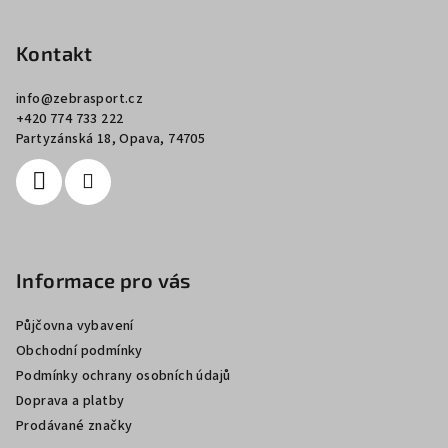
á
p
Kontakt
a
info
@
zebrasport.cz
t
+420 774 733 222
í
Partyzánská 18, Opava, 74705
Informace pro vás
Půjčovna vybavení
Obchodní podmínky
Podmínky ochrany osobních údajů
Doprava a platby
Prodávané značky