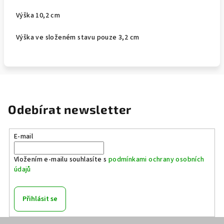
Výška 10,2 cm
Výška ve složeném stavu pouze 3,2 cm
Odebírat newsletter
E-mail
Vložením e-mailu souhlasíte s
podmínkami ochrany osobních
údajů
Přihlásit se
Z