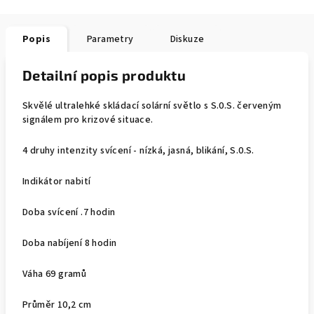
Popis
Parametry
Diskuze
Detailní popis produktu
Skvělé ultralehké skládací solární světlo s S.0.S. červeným
signálem pro krizové situace.
4 druhy intenzity svícení - nízká, jasná, blikání, S.0.S.
Indikátor nabití
Doba svícení .7 hodin
Doba nabíjení 8 hodin
Váha 69 gramů
Průměr 10,2 cm