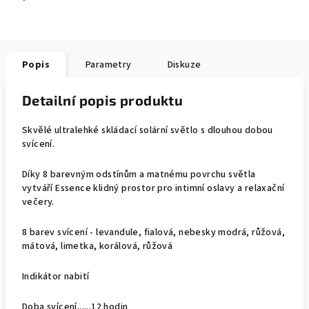
Popis
Parametry
Diskuze
Detailní popis produktu
Skvělé ultralehké skládací solární světlo s dlouhou dobou
svícení.
Díky 8 barevným odstínům a matnému povrchu světla
vytváří Essence klidný prostor pro intimní oslavy a relaxační
večery.
8 barev svícení - levandule, fialová, nebesky modrá, růžová,
mátová, limetka, korálová, růžová
Indikátor nabití
Doba svícení......12 hodin