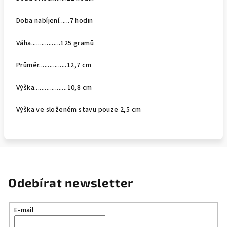
Doba nabíjení......7 hodin
Váha.................125 gramů
Průměr................12,7 cm
Výška...................10,8 cm
Výška ve složeném stavu pouze 2,5 cm
Odebírat newsletter
E-mail