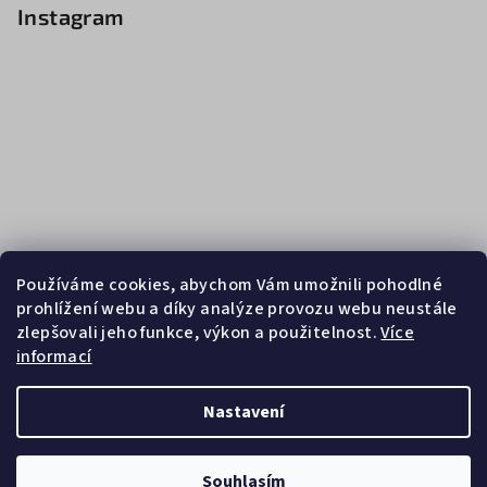
Instagram
Používáme cookies, abychom Vám umožnili pohodlné
prohlížení webu a díky analýze provozu webu neustále
zlepšovali jeho funkce, výkon a použitelnost.
Více
informací
Sledovat na Instagramu
Nastavení
Copyright 2026
Zebrasport
. Všechna práva vyhrazena.
Souhlasím