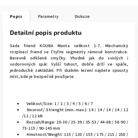
Popis
Parametry
Diskuze
Detailní popis produktu
Sada friend KOUBA Manta velikost 1-7. Mechanický
rozpínací friend se čtyřmi segmenty rámové konstrukce.
Barevně odlišené smyčky. Vhodné jak do svislých i
vodorovných spár. Vyšší tuhost, dobře drží ve spáře,
jednoduché zakládání. Při skalním lezení najdete spousty
míst, kde je bezpečně použijete.
Velikost/Size: 1 / 2 / 3 / 4 / 5 / 6 / 7
Nosnost/ Strenght (min.-max.): 14 / 14 / 14 / 14 / 12
/12 / 12 kN
Rozsah/Range: 20-30 / 25-39 / 35-53 / 44-68 / 58-90 /
73-115 / 90-145 mm
Hmotnost/Weight: 115 / 120 / 155 / 175 / 215 / 250 /