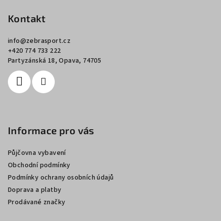
á
p
Kontakt
a
info
@
zebrasport.cz
t
+420 774 733 222
í
Partyzánská 18, Opava, 74705
Informace pro vás
Půjčovna vybavení
Obchodní podmínky
Podmínky ochrany osobních údajů
Doprava a platby
Prodávané značky