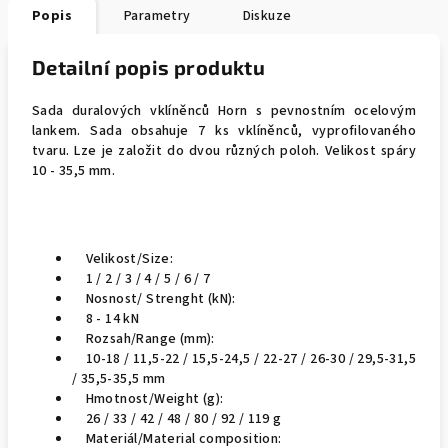
Popis
Parametry
Diskuze
Detailní popis produktu
Sada duralových vklíněnců Horn s pevnostním ocelovým
lankem. Sada obsahuje 7 ks vklíněnců, vyprofilovaného
tvaru. Lze je založit do dvou různých poloh. Velikost spáry
10 - 35,5 mm.
Velikost/Size:
1 / 2 / 3 / 4 / 5 / 6 / 7
Nosnost/ Strenght (kN):
8 - 14 kN
Rozsah/Range (mm):
10-18 / 11,5-22 / 15,5-24,5 / 22-27 / 26-30 / 29,5-31,5
/ 35,5-35,5 mm
Hmotnost/Weight (g):
26 / 33 / 42 / 48 / 80 / 92 / 119 g
Materiál/Material composition: