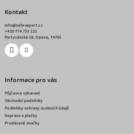
á
p
Kontakt
a
info
@
zebrasport.cz
t
+420 774 733 222
í
Partyzánská 18, Opava, 74705
Informace pro vás
Půjčovna vybavení
Obchodní podmínky
Podmínky ochrany osobních údajů
Doprava a platby
Prodávané značky