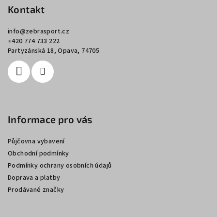
p
Kontakt
a
info
@
zebrasport.cz
t
+420 774 733 222
í
Partyzánská 18, Opava, 74705
Informace pro vás
Půjčovna vybavení
Obchodní podmínky
Podmínky ochrany osobních údajů
Doprava a platby
Prodávané značky