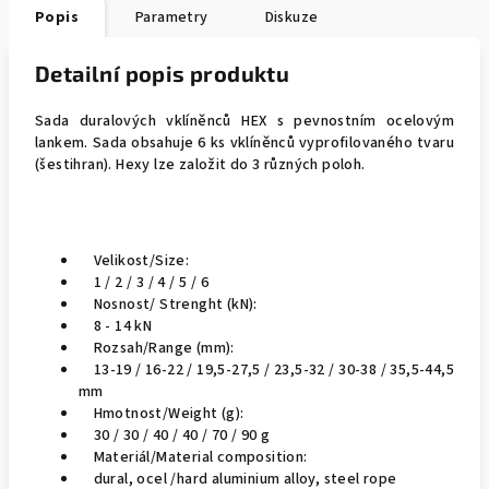
Popis
Parametry
Diskuze
Detailní popis produktu
Sada duralových vklíněnců HEX s pevnostním ocelovým
lankem. Sada obsahuje 6 ks vklíněnců vyprofilovaného tvaru
(šestihran). Hexy lze založit do 3 různých poloh.
Velikost/Size:
1 / 2 / 3 / 4 / 5 / 6
Nosnost/ Strenght (kN):
8 - 14 kN
Rozsah/Range (mm):
13-19 / 16-22 / 19,5-27,5 / 23,5-32 / 30-38 / 35,5-44,5
mm
Hmotnost/Weight (g):
30 / 30 / 40 / 40 / 70 / 90 g
Materiál/Material composition:
dural, ocel /hard aluminium alloy, steel rope