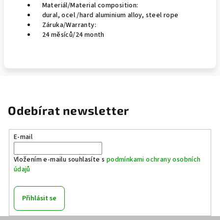
Materiál/Material composition:
dural, ocel /hard aluminium alloy, steel rope
Záruka/Warranty:
24 měsíců/24 month
Odebírat newsletter
E-mail
Vložením e-mailu souhlasíte s
podmínkami ochrany osobních
údajů
Přihlásit se