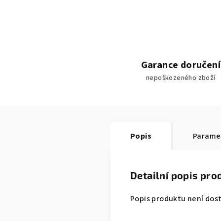
Garance doručení
nepoškozeného zboží
Popis
Parame
Detailní popis pro
Popis produktu není dos