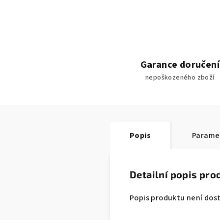
Garance doručení
nepoškozeného zboží
Popis
Parame
Detailní popis pro
Popis produktu není dos