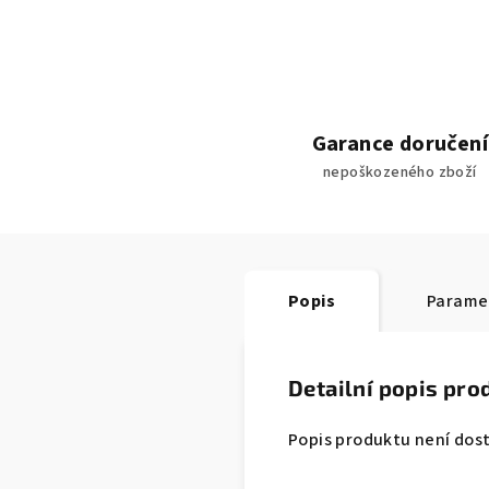
Garance doručení
nepoškozeného zboží
Popis
Parame
Detailní popis pro
Popis produktu není dos