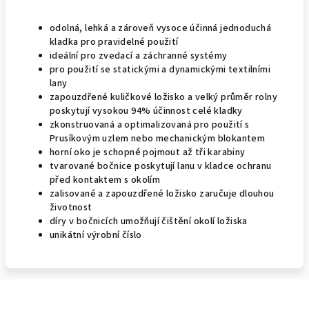
odolná, lehká a zároveň vysoce účinná jednoduchá
kladka pro pravidelné použití
ideální pro zvedací a záchranné systémy
pro použití se statickými a dynamickými textilními
lany
zapouzdřené kuličkové ložisko a velký průměr rolny
poskytují vysokou 94% účinnost celé kladky
zkonstruovaná a optimalizovaná pro použití s
Prusíkovým uzlem nebo mechanickým blokantem
horní oko je schopné pojmout až tři karabiny
tvarované bočnice poskytují lanu v kladce ochranu
před kontaktem s okolím
zalisované a zapouzdřené ložisko zaručuje dlouhou
životnost
díry v bočnicích umožňují čištění okolí ložiska
unikátní výrobní číslo