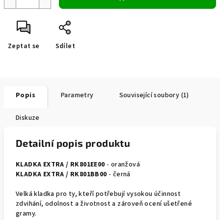
Zeptat se
Sdílet
Popis
Parametry
Související soubory (1)
Diskuze
Detailní popis produktu
KLADKA EXTRA / RK801EE00
- oranžová
KLADKA EXTRA / RK801BB00
- černá
Velká kladka pro ty, kteří potřebují vysokou účinnost
zdvihání, odolnost a životnost a zároveň ocení ušetřené
gramy.