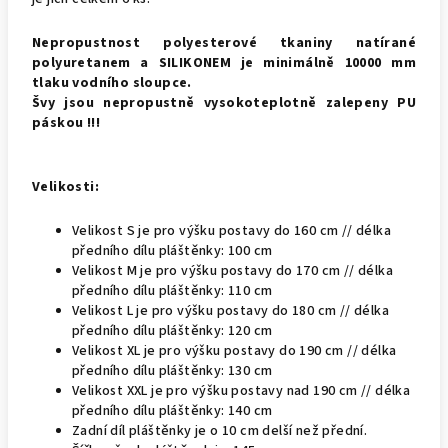
Nepropustnost polyesterové tkaniny natírané
polyuretanem a SILIKONEM je minimálně 10000 mm
tlaku vodního sloupce.
Švy jsou nepropustně vysokoteplotně zalepeny PU
páskou !!!
Velikosti:
Velikost S je pro výšku postavy do 160 cm // délka
předního dílu pláštěnky: 100 cm
Velikost M je pro výšku postavy do 170 cm // délka
předního dílu pláštěnky: 110 cm
Velikost L je pro výšku postavy do 180 cm // délka
předního dílu pláštěnky: 120 cm
Velikost XL je pro výšku postavy do 190 cm // délka
předního dílu pláštěnky: 130 cm
Velikost XXL je pro výšku postavy nad 190 cm // délka
předního dílu pláštěnky: 140 cm
Zadní díl pláštěnky je o 10 cm delší než přední.