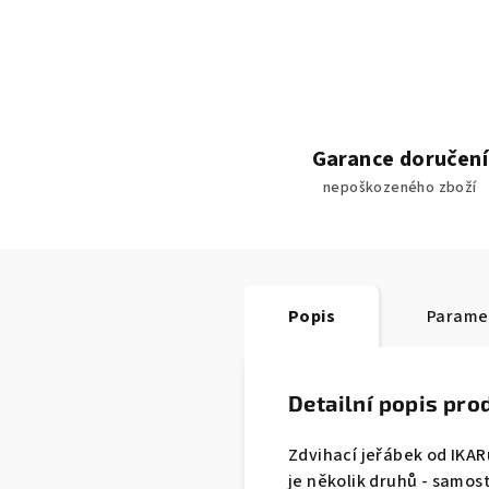
Garance doručení
nepoškozeného zboží
Popis
Parame
Detailní popis pro
Zdvihací jeřábek od IKA
je několik druhů - samos