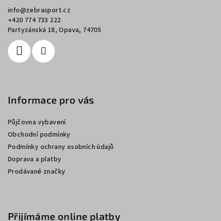
a
info
@
zebrasport.cz
t
+420 774 733 222
í
Partyzánská 18, Opava, 74705
Informace pro vás
Půjčovna vybavení
Obchodní podmínky
Podmínky ochrany osobních údajů
Doprava a platby
Prodávané značky
Přijímáme online platby