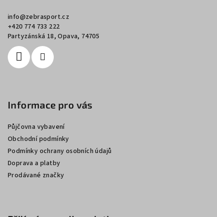
a
info
@
zebrasport.cz
t
+420 774 733 222
í
Partyzánská 18, Opava, 74705
Informace pro vás
Půjčovna vybavení
Obchodní podmínky
Podmínky ochrany osobních údajů
Doprava a platby
Prodávané značky