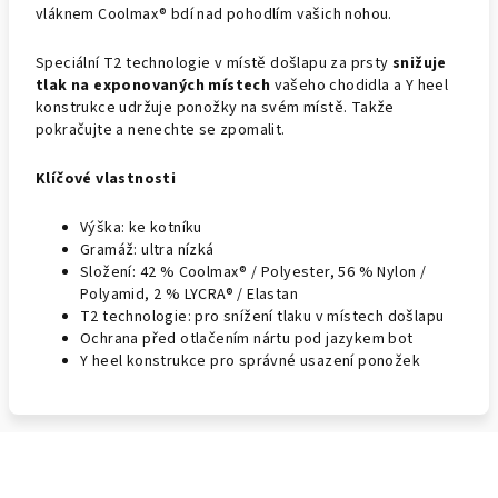
vláknem Coolmax® bdí nad pohodlím vašich nohou.
Speciální T2 technologie v místě došlapu za prsty
snižuje
tlak na exponovaných místech
vašeho chodidla a Y heel
konstrukce udržuje ponožky na svém místě. Takže
pokračujte a nenechte se zpomalit.
Klíčové vlastnosti
Výška: ke kotníku
Gramáž: ultra nízká
Složení: 42 % Coolmax® / Polyester, 56 % Nylon /
Polyamid, 2 % LYCRA® / Elastan
T2 technologie: pro snížení tlaku v místech došlapu
Ochrana před otlačením nártu pod jazykem bot
Y heel konstrukce pro správné usazení ponožek