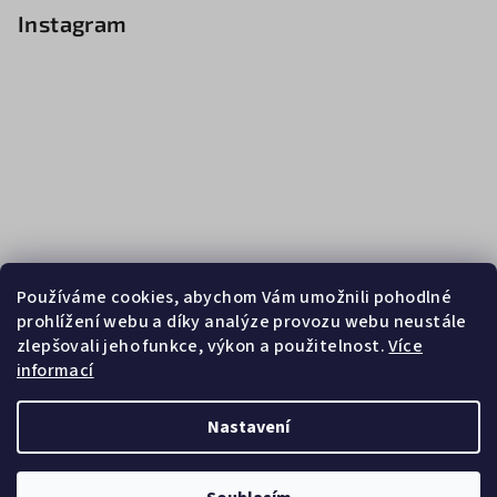
Instagram
Používáme cookies, abychom Vám umožnili pohodlné
prohlížení webu a díky analýze provozu webu neustále
zlepšovali jeho funkce, výkon a použitelnost.
Více
informací
Sledovat na Instagramu
Nastavení
Copyright 2026
Zebrasport
. Všechna práva vyhrazena.