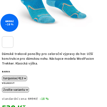
649 Kč
–18 %
Dámské trekové ponožky pro celoroční výpravy do hor. Užší
konstrukce pro dámskou nohu. Nástupce modelu WoolFusion
Trekker. Klasická výška.
BARVA
VELIKOST
standardní cena:
649 Kč
–18 %