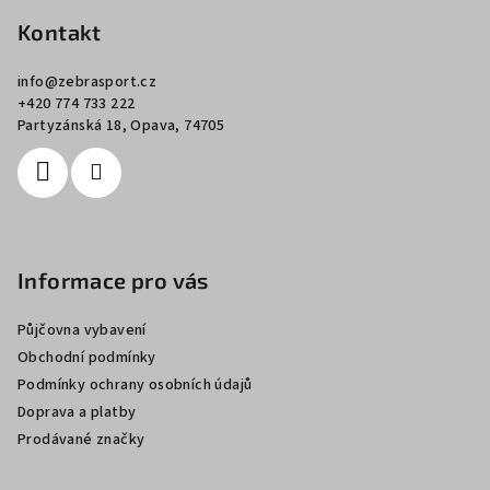
á
p
Kontakt
a
info
@
zebrasport.cz
t
+420 774 733 222
í
Partyzánská 18, Opava, 74705
Informace pro vás
Půjčovna vybavení
Obchodní podmínky
Podmínky ochrany osobních údajů
Doprava a platby
Prodávané značky