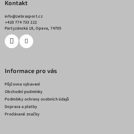
p
Kontakt
a
info
@
zebrasport.cz
t
+420 774 733 222
í
Partyzánská 18, Opava, 74705
Informace pro vás
Půjčovna vybavení
Obchodní podmínky
Podmínky ochrany osobních údajů
Doprava a platby
Prodávané značky