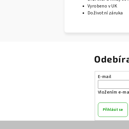
Vyrobeno v UK
Doživotní záruka
Odebír
E-mail
Vložením e-mai
Přihlásit se