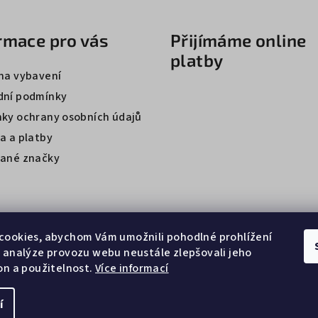
rmace pro vás
Přijímáme online
platby
na vybavení
ní podmínky
ky ochrany osobních údajů
a a platby
ané značky
cookies, abychom Vám umožnili pohodlné prohlížení
 analýze provozu webu neustále zlepšovali jeho
on a použitelnost.
Více informací
í