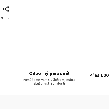
Sdílet
Odborný personál
Přes 100
Pomůžeme Vám s výběrem, máme
zkušenosti i znalosti