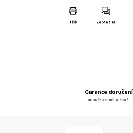
Tisk
Zeptat se
Garance doručení
nepoškozeného zboží