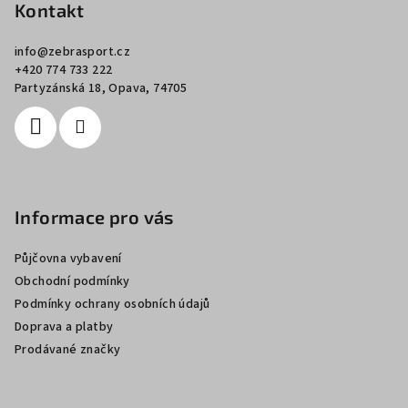
p
Kontakt
a
info
@
zebrasport.cz
t
+420 774 733 222
í
Partyzánská 18, Opava, 74705
Informace pro vás
Půjčovna vybavení
Obchodní podmínky
Podmínky ochrany osobních údajů
Doprava a platby
Prodávané značky