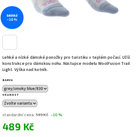
549 Kč
–10 %
Lehké a nízké dámské ponožky pro turistiku v teplém počasí. Užší
konstrukce pro dámskou nohu. Nástupce modelu WoolFusion Trail
Light. Výška nad kotník.
BARVA
VELIKOST
standardní cena:
549 Kč
–10 %
489 Kč