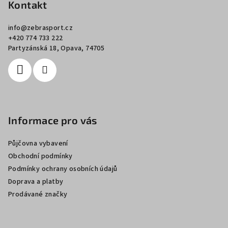
p
Kontakt
a
info
@
zebrasport.cz
t
+420 774 733 222
í
Partyzánská 18, Opava, 74705
Informace pro vás
Půjčovna vybavení
Obchodní podmínky
Podmínky ochrany osobních údajů
Doprava a platby
Prodávané značky