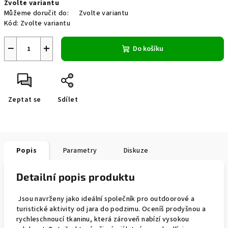
Zvolte variantu
cena:
Můžeme doručit do:
Zvolte variantu
Kód:
Zvolte variantu
−
+
Do košíku
Zeptat se
Sdílet
Popis
Parametry
Diskuze
Detailní popis produktu
Jsou navrženy jako ideální společník pro outdoorové a
turistické aktivity od jara do podzimu. Oceníš prodyšnou a
rychleschnoucí tkaninu, která zároveň nabízí vysokou