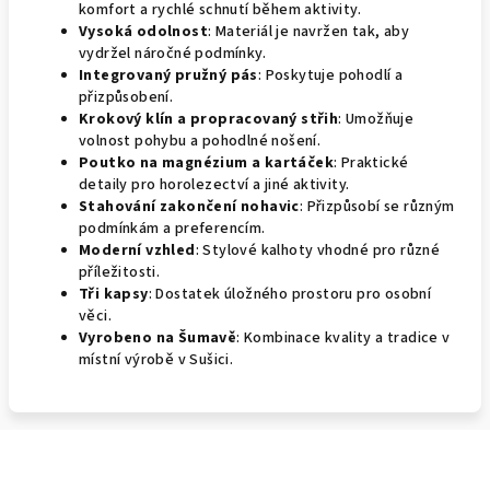
komfort a rychlé schnutí během aktivity.
Vysoká odolnost
: Materiál je navržen tak, aby
vydržel náročné podmínky.
Integrovaný pružný pás
: Poskytuje pohodlí a
přizpůsobení.
Krokový klín a propracovaný střih
: Umožňuje
volnost pohybu a pohodlné nošení.
Poutko na magnézium a kartáček
: Praktické
detaily pro horolezectví a jiné aktivity.
Stahování zakončení nohavic
: Přizpůsobí se různým
podmínkám a preferencím.
Moderní vzhled
: Stylové kalhoty vhodné pro různé
příležitosti.
Tři kapsy
: Dostatek úložného prostoru pro osobní
věci.
Vyrobeno na Šumavě
: Kombinace kvality a tradice v
místní výrobě v Sušici.