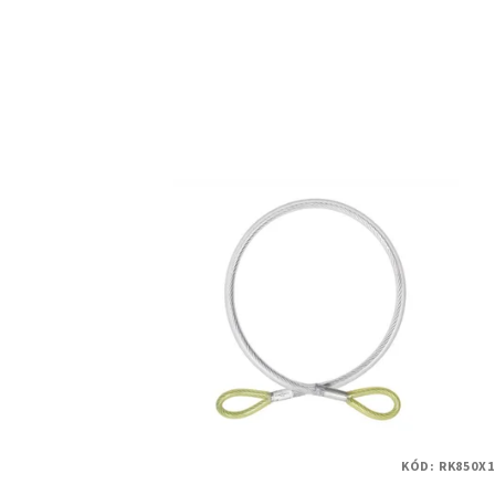
KÓD:
RK850X1