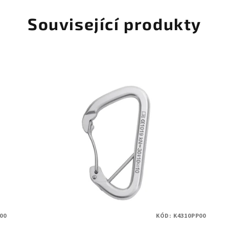
Související produkty
00
KÓD:
K4310PP00