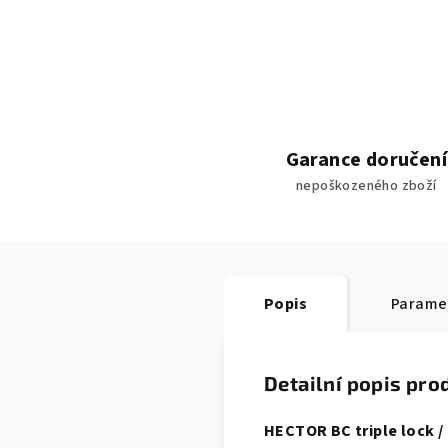
Garance doručení
nepoškozeného zboží
Popis
Parame
Detailní popis pro
HECTOR BC triple lock /