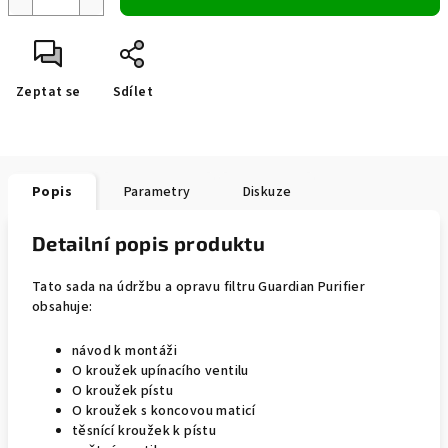
Zeptat se
Sdílet
Popis
Parametry
Diskuze
Detailní popis produktu
Tato sada na údržbu a opravu filtru Guardian Purifier
obsahuje:
návod k montáži
O kroužek upínacího ventilu
O kroužek pístu
O kroužek s koncovou maticí
těsnící kroužek k pístu