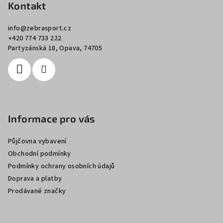
p
Kontakt
a
info
@
zebrasport.cz
t
+420 774 733 222
í
Partyzánská 18, Opava, 74705
Informace pro vás
Půjčovna vybavení
Obchodní podmínky
Podmínky ochrany osobních údajů
Doprava a platby
Prodávané značky