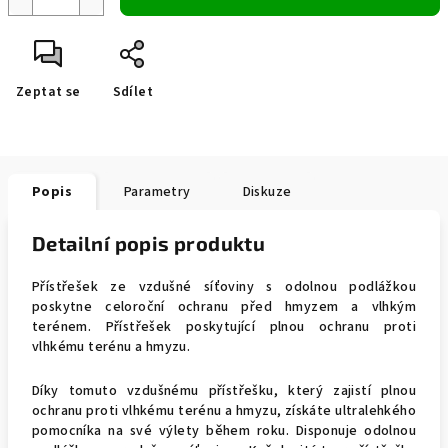
Zeptat se
Sdílet
Popis
Parametry
Diskuze
Detailní popis produktu
Přístřešek ze vzdušné síťoviny s odolnou podlážkou
poskytne celoroční ochranu před hmyzem a vlhkým
terénem. Přístřešek poskytující plnou ochranu proti
vlhkému terénu a hmyzu.
Díky tomuto vzdušnému přístřešku, který zajistí plnou
ochranu proti vlhkému terénu a hmyzu, získáte ultralehkého
pomocníka na své výlety během roku. Disponuje odolnou