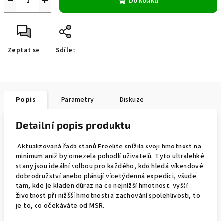
−
+
Do košíku
Zeptat se
Sdílet
Popis
Parametry
Diskuze
Detailní popis produktu
Aktualizovaná řada stanů Freelite snížila svoji hmotnost na
minimum aniž by omezela pohodlí uživatelů. Tyto ultralehké
stany jsou ideální volbou pro každého, kdo hledá víkendové
dobrodružství anebo plánují vícetýdenná expedici, všude
tam, kde je kladen důraz na co nejnižší hmotnost. Vyšší
životnost při nižšší hmotnosti a zachování spolehlivosti, to
je to, co očekáváte od MSR.