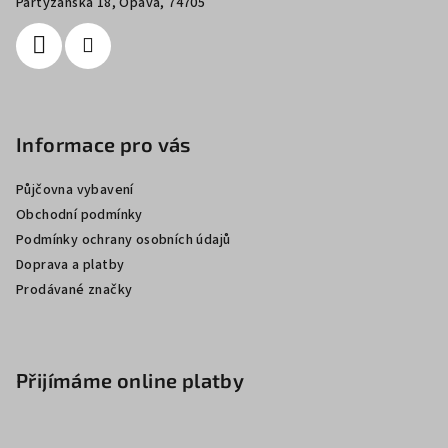
í
Partyzánská 18, Opava, 74705
Informace pro vás
Půjčovna vybavení
Obchodní podmínky
Podmínky ochrany osobních údajů
Doprava a platby
Prodávané značky
Přijímáme online platby