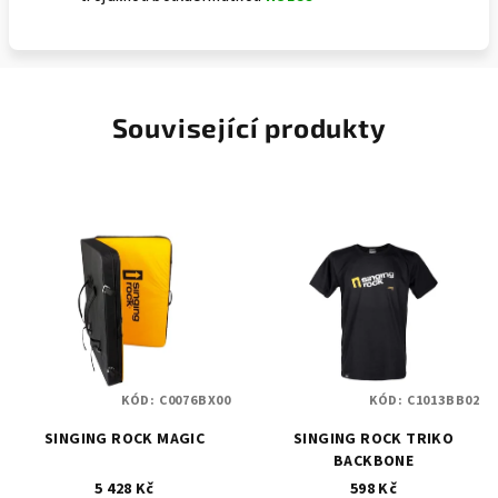
Související produkty
KÓD:
C0076BX00
KÓD:
C1013BB02
SINGING ROCK MAGIC
SINGING ROCK TRIKO
BACKBONE
5 428 Kč
598 Kč